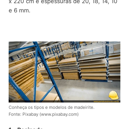
x 220 cm e espessuras de 20, 18, 14, 10
e 6 mm.
Conheça os tipos e modelos de madeirite.
Fonte: Pixabay (www.pixabay.com)