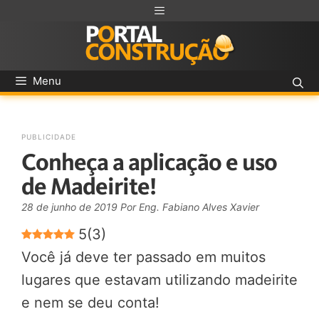
Menu
PUBLICIDADE
Conheça a aplicação e uso
de Madeirite!
28 de junho de 2019
Por
Eng. Fabiano Alves Xavier
5
(
3
)
Você já deve ter passado em muitos
lugares que estavam utilizando madeirite
e nem se deu conta!