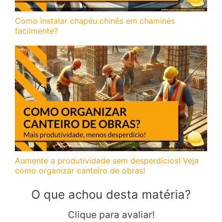
Como instalar chapéu chinês em chaminés
facilmente?
Aumente a produtividade sem desperdícios! Veja
como organizar canteiro de obras!
O que achou desta matéria?
Clique para avaliar!