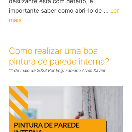
deslizante está com defeito, é
importante saber como abri-lo de …
Ler
mais
Como realizar uma boa
pintura de parede interna?
11 de maio de 2023
Por
Eng. Fabiano Alves Xavier