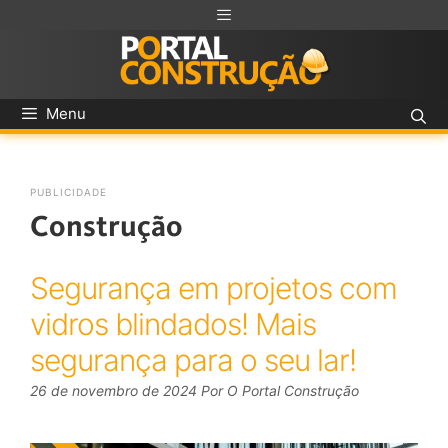
Menu
PUBLICIDADE
Construção
Segurança em projetos com
vidros blindados! Mais
segurança para o seu lar!
26 de novembro de 2024
Por
O Portal Construção