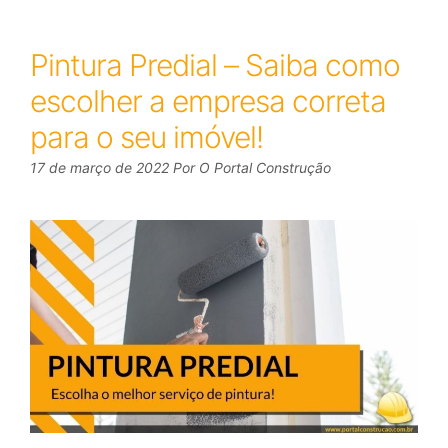
Pintura Predial – Saiba como
escolher a empresa correta
para o seu imóvel!
17 de março de 2022
Por
O Portal Construção