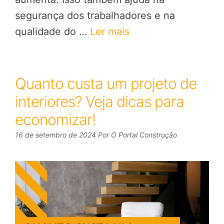
segurança dos trabalhadores e na
qualidade do …
Ler mais
Quanto custa um projeto de
interiores? Veja dicas para
economizar!
16 de setembro de 2024
Por
O Portal Construção