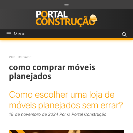
Menu
PUBLICIDADE
como comprar móveis
planejados
Como escolher uma loja de
móveis planejados sem errar?
18 de novembro de 2024
Por
O Portal Construção