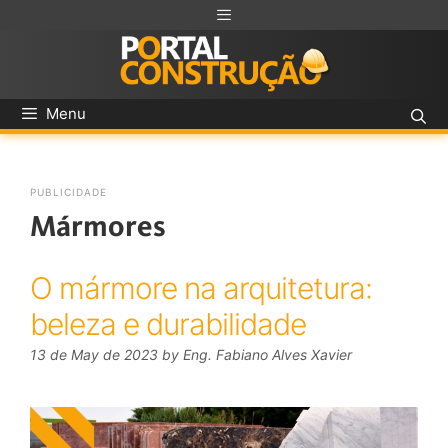
Menu
PUBLICIDADE
Mármores
O mármore na arquitetura:
beleza e durabilidade
13 de May de 2023
by
Eng. Fabiano Alves Xavier