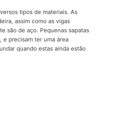
ersos tipos de materiais. As
eira, assim como as vigas
nte são de aço. Pequenas sapatas
, e precisam ter uma área
afundar quando estas ainda estão
dernidade, confira!