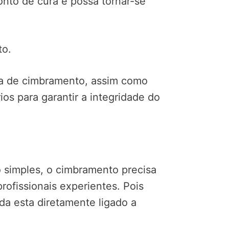
ponto de cura e possa tornar-se
to.
ma de cimbramento, assim como
os para garantir a integridade do
simples, o cimbramento precisa
rofissionais experientes. Pois
da esta diretamente ligado a