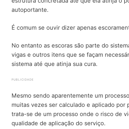
estrutura concretada até que ela atinja o 
autoportante.
É comum se ouvir dizer apenas escoramen
No entanto as escoras são parte do siste
vigas e outros itens que se façam necessári
sistema até que atinja sua cura.
PUBLICIDADE
Mesmo sendo aparentemente um processo 
muitas vezes ser calculado e aplicado por p
trata-se de um processo onde o risco de vi
qualidade de aplicação do serviço.