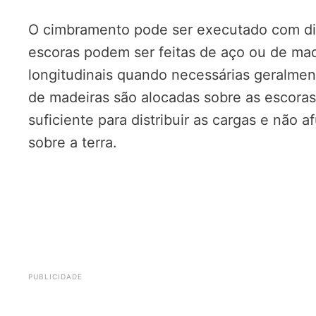
O cimbramento pode ser executado com div
escoras podem ser feitas de aço ou de mad
longitudinais quando necessárias geralme
de madeiras são alocadas sobre as escoras
suficiente para distribuir as cargas e não 
sobre a terra.
DICA:
Cimento Queimado – Toque de Mo
PUBLICIDADE