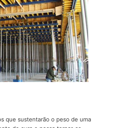
s que sustentarão o peso de uma